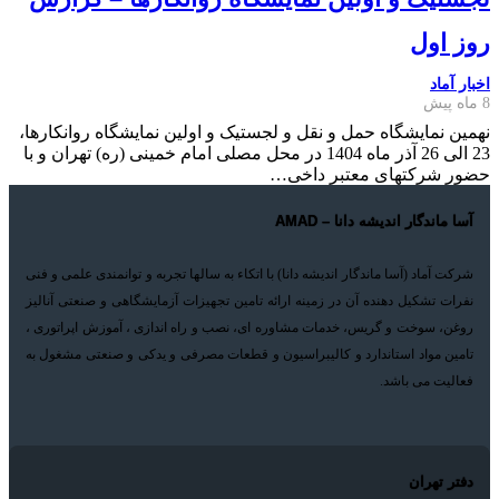
روز اول
اخبار آماد
8 ماه پیش
نهمین نمایشگاه حمل و نقل و لجستیک و اولین نمایشگاه روانکارها،
23 الی 26 آذر ماه 1404 در محل مصلی امام خمینی (ره) تهران و با
حضور شرکتهای معتبر داخی…
آسا ماندگار اندیشه دانا – AMAD
شرکت آماد (آسا ماندگار اندیشه دانا) با اتکاء به سالها تجربه و توانمندی علمی و فنی
نفرات تشکیل دهنده آن در زمینه ارائه تامین تجهیزات آزمایشگاهی و صنعتی آنالیز
روغن، سوخت و گریس، خدمات مشاوره ای، نصب و راه اندازی ، آموزش اپراتوری ،
تامین مواد استاندارد و کالیبراسیون و قطعات مصرفی و یدکی و صنعتی مشغول به
فعالیت می باشد.
دفتر تهران