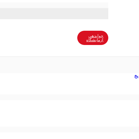
با ما در ارتباط باشید
جوابدهی
آزمایشگاه
یخ