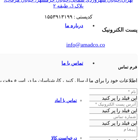
پلاک 3، طبقه ۲
کدپستی : ۱۵۵۳۹۱۳۱۹۹
درباره ما
پست الکترونیک
info@amadco.co
تماس با ما
فرم تماس
اطلاعات خود را برای ما ارسال کنید ، کارشناسان ما در اسرع وقت 
این فیلد را پر کنید
تماس با آماد
این فیلد را پر کنید
این فیلد را پر کنید
درخواست کالا