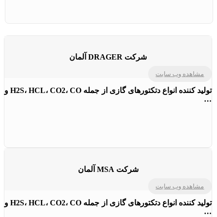
شرکت DRAGER آلمان
مشاهده وب سایت
تولید کننده انواع دتکتورهای گازی از جمله H2S، HCL، CO2، CO و
…
شرکت MSA آلمان
مشاهده وب سایت
تولید کننده انواع دتکتورهای گازی از جمله H2S، HCL، CO2، CO و
…