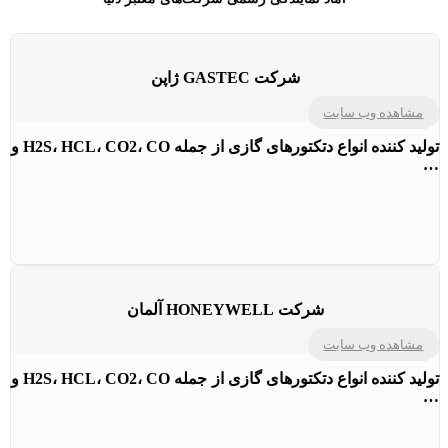
شرکت GASTEC ژاپن
مشاهده وب سایت
تولید کننده انواع دتکتورهای گازی از جمله H2S، HCL، CO2، CO و
…
شرکت HONEYWELL آلمان
مشاهده وب سایت
تولید کننده انواع دتکتورهای گازی از جمله H2S، HCL، CO2، CO و
…