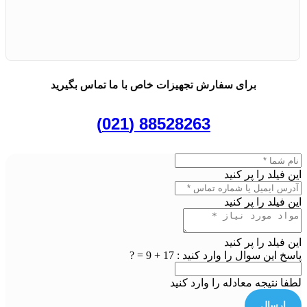
برای سفارش تجهیزات خاص با ما تماس بگیرید
88528263 (021)
این فیلد را پر کنید
این فیلد را پر کنید
این فیلد را پر کنید
پاسخ این سوال را وارد کنید :
17 + 9 = ?
لطفا نتیجه معادله را وارد کنید
ارسال