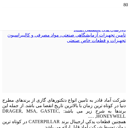
تجهیزات و قطعات خاص صنعتی
خانه
دپارتمان های تخصصی آمــاد
تامین تجهیزات آزمایشگاهی صنعتی، مواد مصرفی و کالیبراسیون
تجهیزات و قطعات خاص صنعتی
شرکت آماد قادر به تامین انواع دتکتورهای گازی از برندهای مطرح
دنیا در کوتاه ترین زمان با بالاترین تاریخ انقضا می باشد. از جمله این
برندها به شرح زیر می باشد
:
DRAGER, MSA, GASTEC,
HONEYWELL, ….
همچنین قطعات یدکی ارجینال برند CATERPILLAR در کوتاه ترین
زمان توسط شرکت آماد قابل ارائه می باشد.