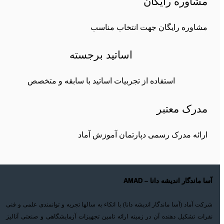
مشاوره رایگان
مشاوره رایگان جهت انتخاب مناسب
اساتید برجسته
استفاده از تجربیات اساتید با سابقه و متخصص
مدرک معتبر
ارائه مدرک رسمی دپارتمان آموزش آماد
آسا ماندگار اندیشه دانا – AMAD
شرکت آماد (آسا ماندگار اندیشه دانا) با اتکاء به سالها تجربه و توانمندی علمی و فنی
نفرات تشکیل دهنده آن در زمینه ارائه تامین تجهیزات آزمایشگاهی و صنعتی آنالیز