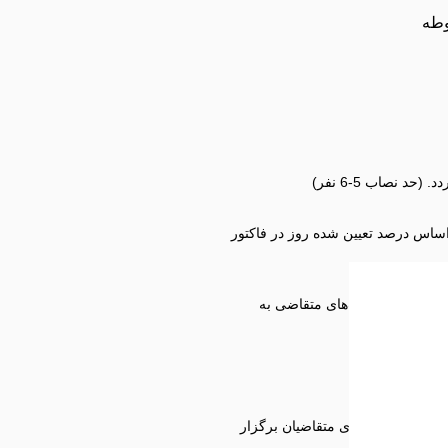
وطه
 نصاب 5-6 نفر)
 اساس درصد تعیین شده روز در فاکتور
ی در محل شرکت‌های متقاضی به
رفصل های پیشنهادی متقاضیان برگزار