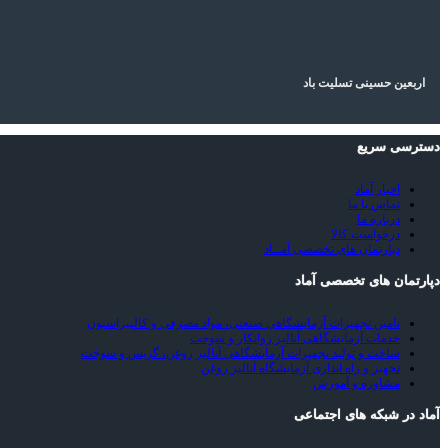
اربعین حسینی تسلیت باد
دسترسی سریع
اخبار آماد
تماس با ما
درباره ما
درخواست کالا
دپارتمان های تخصصی آمــاد
دپارتمان های تخصصی آماد
تامین تجهیزات آزمایشگاهی صنعتی، مواد مصرفی و کالیبراسیون
خدمات آزمایشگاهی آنالیز روانکار و سوخت
ساخت و تولید تجهیزات آزمایشگاهی آنالیز روغن، گریس و سوخت
تجهیز و راه اندازی آزمایشگاه آنالیز روغن
مشاوره و آموزش
آماد در شبکه های اجتماعی