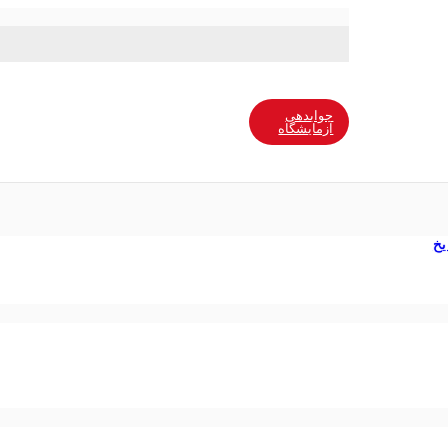
جوابدهی
آزمایشگاه
یخ