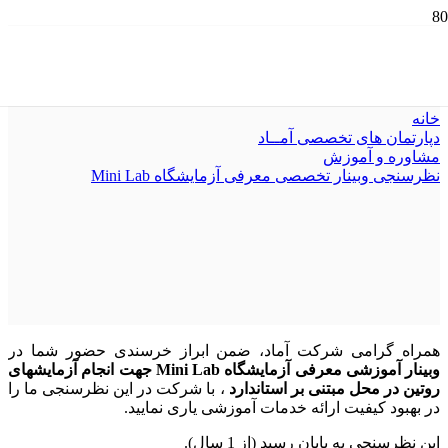
نظرسنجی وبینار تخصصی معرفی آزمایشگاه Mini
Lab
خانه
دپارتمان های تخصصی آمــاد
مشاوره و آموزش
نظرسنجی وبینار تخصصی معرفی آزمایشگاه Mini Lab
همراه گرامی شرکت آماد، ضمن ابراز خرسندی حضور شما در
وبینار آموزشی معرفی آزمایشگاه Mini Lab جهت انجام آزمایشهای
روتین در محل مبتنی بر استاندارد
، با شرکت در این نظرسنجی ما را
در بهبود کیفیت ارائه خدمات آموزشی یاری نمایید.
این نظرسنجی به پایان رسید (از 1 سال).