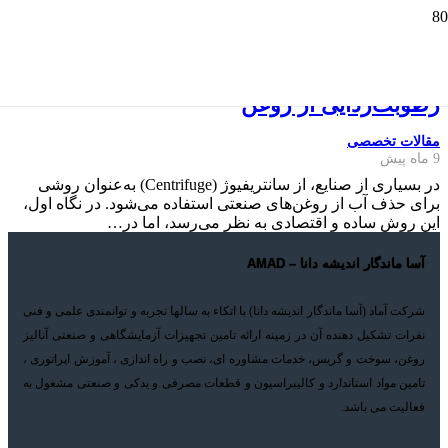
مضرات استفاده از سانتریفیوژ جهت
رطوبت‌زدایی از روغن
مقالات تخصصی
9 ماه پیش
در بسیاری از صنایع، از سانتریفیوژ (Centrifuge) به‌عنوان روشی
برای حذف آب از روغن‌های صنعتی استفاده می‌شود. در نگاه اول،
این روش ساده و اقتصادی به نظر می‌رسد، اما در…
آسا ماندگار اندیشه دانا – AMAD
شرکت آماد (آسا ماندگار اندیشه دانا) با اتکاء به سالها تجربه و توانمندی علمی و فنی
نفرات تشکیل دهنده آن در زمینه ارائه تامین تجهیزات آزمایشگاهی و صنعتی آنالیز
روغن، سوخت و گریس، خدمات مشاوره ای، نصب و راه اندازی ، آموزش اپراتوری ،
تامین مواد استاندارد و کالیبراسیون و قطعات مصرفی و یدکی و صنعتی مشغول به
فعالیت می باشد.