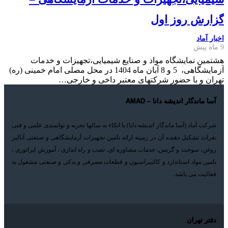
گزارش روز اول
اخبار آماد
9 ماه پیش
هشتمین نمایشگاه مواد و صنایع شیمیایی،تجهیزات و خدمات
آزمایشگاهی، 5 و 8 آبان ماه 1404 در محل مصلی امام خمینی (ره)
تهران و با حضور شرکتهای معتبر داخی و خارجی…
آسا ماندگار اندیشه دانا – AMAD
شرکت آماد (آسا ماندگار اندیشه دانا) با اتکاء به سالها تجربه و توانمندی علمی و فنی
نفرات تشکیل دهنده آن در زمینه ارائه تامین تجهیزات آزمایشگاهی و صنعتی آنالیز
روغن، سوخت و گریس، خدمات مشاوره ای، نصب و راه اندازی ، آموزش اپراتوری ،
تامین مواد استاندارد و کالیبراسیون و قطعات مصرفی و یدکی و صنعتی مشغول به
فعالیت می باشد.
دفتر تهران