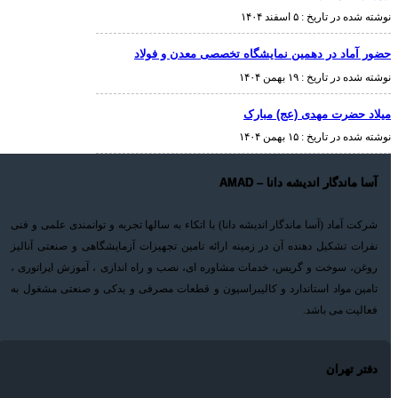
نوشته شده در تاریخ :
۵ اسفند ۱۴۰۴
حضور آماد در دهمین نمایشگاه تخصصی معدن و فولاد
نوشته شده در تاریخ :
۱۹ بهمن ۱۴۰۴
میلاد حضرت مهدی (عج) مبارک
نوشته شده در تاریخ :
۱۵ بهمن ۱۴۰۴
آسا ماندگار اندیشه دانا – AMAD
شرکت آماد (آسا ماندگار اندیشه دانا) با اتکاء به سالها تجربه و توانمندی علمی و فنی
نفرات تشکیل دهنده آن در زمینه ارائه تامین تجهیزات آزمایشگاهی و صنعتی آنالیز
روغن، سوخت و گریس، خدمات مشاوره ای، نصب و راه اندازی ، آموزش اپراتوری ،
تامین مواد استاندارد و کالیبراسیون و قطعات مصرفی و یدکی و صنعتی مشغول به
فعالیت می باشد.
دفتر تهران