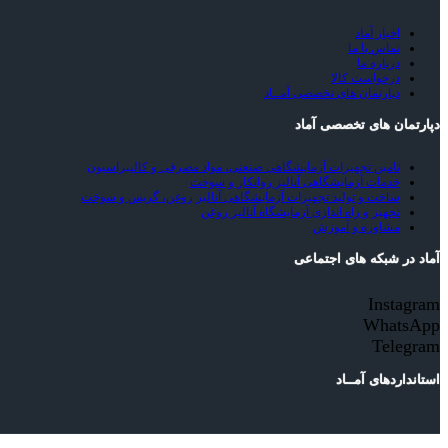
اخبار آماد
تماس با ما
درباره ما
درخواست کالا
دپارتمان های تخصصی آمــاد
دپارتمان های تخصصی آماد
تامین تجهیزات آزمایشگاهی صنعتی، مواد مصرفی و کالیبراسیون
خدمات آزمایشگاهی آنالیز روانکار و سوخت
ساخت و تولید تجهیزات آزمایشگاهی آنالیز روغن، گریس و سوخت
تجهیز و راه اندازی آزمایشگاه آنالیز روغن
مشاوره و آموزش
آماد در شبکه های اجتماعی
Instagram
WhatsApp
Telegram
استانداردهای آمــاد