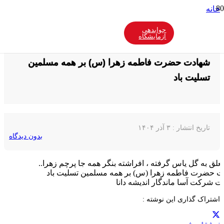
خانه
اخبار آماد
شهادت حضرت فاطمه زهرا (س) بر همه مسلمین تسلیت باد
جوابدهی
آزمایشگاه
شهادت حضرت فاطمه زهرا (س) بر همه مسلمین
تسلیت باد
تاریخ انتشار :
۳ آذر ۱۴۰۴
بدون دیدگاه
،تعلق به گل یاس گرفته ، افراشته بنگر همه جا پرچم زهرا..
 حضرت فاطمه زهرا (س) بر همه مسلمین تسلیت باد
ت شرکت آسا ماندگار اندیشه دانا
اشتراک گذاری این نوشته :