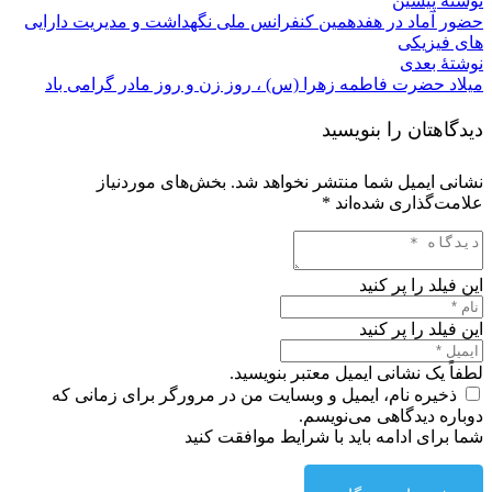
نوشتهٔ پیشین
حضور آماد در هفدهمین کنفرانس ملی نگهداشت و مدیریت دارایی
های فیزیکی
نوشتهٔ بعدی
میلاد حضرت فاطمه زهرا (س) ، روز زن و روز مادر گرامی باد
دیدگاهتان را بنویسید
نشانی ایمیل شما منتشر نخواهد شد.
بخش‌های موردنیاز
علامت‌گذاری شده‌اند
*
این فیلد را پر کنید
این فیلد را پر کنید
لطفاً یک نشانی ایمیل معتبر بنویسید.
ذخیره نام، ایمیل و وبسایت من در مرورگر برای زمانی که
دوباره دیدگاهی می‌نویسم.
شما برای ادامه باید با شرایط موافقت کنید