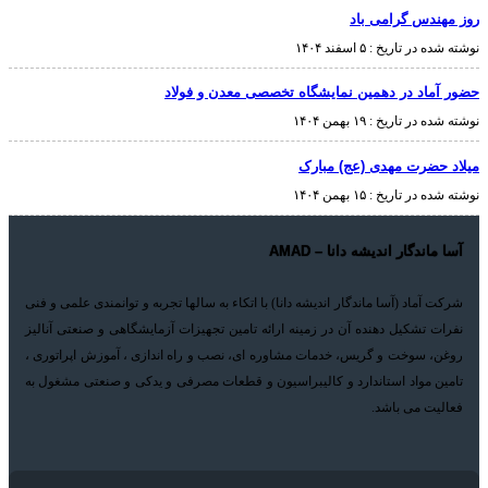
روز مهندس گرامی باد
نوشته شده در تاریخ :
۵ اسفند ۱۴۰۴
حضور آماد در دهمین نمایشگاه تخصصی معدن و فولاد
نوشته شده در تاریخ :
۱۹ بهمن ۱۴۰۴
میلاد حضرت مهدی (عج) مبارک
نوشته شده در تاریخ :
۱۵ بهمن ۱۴۰۴
آسا ماندگار اندیشه دانا – AMAD
شرکت آماد (آسا ماندگار اندیشه دانا) با اتکاء به سالها تجربه و توانمندی علمی و فنی
نفرات تشکیل دهنده آن در زمینه ارائه تامین تجهیزات آزمایشگاهی و صنعتی آنالیز
روغن، سوخت و گریس، خدمات مشاوره ای، نصب و راه اندازی ، آموزش اپراتوری ،
تامین مواد استاندارد و کالیبراسیون و قطعات مصرفی و یدکی و صنعتی مشغول به
فعالیت می باشد.