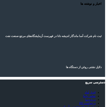
اخبار و نوشته ها
ثبت نام شرکت آسا ماندگار اندیشه دانا در فهرست آزمایشگاه‌های مرجع صنعت نفت
دلایل نشتی روغن از دستگاه ها
دسترسی سریع
اخبار آماد
تماس با ما
درباره ما
درخواست کالا
دپارتمان های تخصصی آمــاد