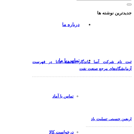
جدیدترین نوشته ها
درباره ما
تماس با ما
ثبت نام شرکت آسا ماندگار اندیشه دانا در فهرست
آزمایشگاه‌های مرجع صنعت نفت
تماس با آماد
اربعین حسینی تسلیت باد
درخواست کالا