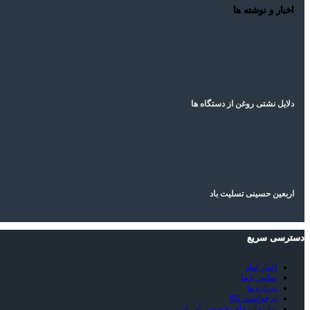
اخبار و نوشته ها
دلایل نشتی روغن از دستگاه ها
اربعین حسینی تسلیت باد
دسترسی سریع
اخبار آماد
تماس با ما
درباره ما
درخواست کالا
دپارتمان های تخصصی آمــاد