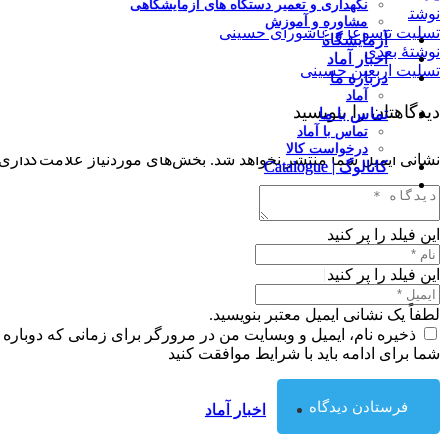
نگهداری و تعمیر دستگاه های آزمایشگاهی
نوشتهٔ پیشین
مشاوره و آموزش
تسلیت تاسوعا و عاشورای حسینی
|
آزمایشگاه
نوشتهٔ بعدی
اخبار آماد
تسلیت اربعین حسینی
درباره ما
آماد
دیدگاهتان را بنویسید
تماس با ما
تماس با آماد
درخواست کالا
نشانی ایمیل شما منتشر نخواهد شد.
بخش‌های موردنیاز علامت‌گذاری 
کاتالوگ | Catalogue
این فیلد را پر کنید
|
این فیلد را پر کنید
لطفاً یک نشانی ایمیل معتبر بنویسید.
ذخیره نام، ایمیل و وبسایت من در مرورگر برای زمانی که دوباره 
شما برای ادامه باید با شرایط موافقت کنید
فرستادن دیدگاه
اخبار آماد