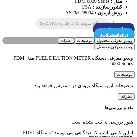
مدل :
FDM 6000 Series
کشور سازنده :
USA
روش آزمون :
ASTM D8004
برچسب ها :
دستگاه شرکت SPECTRO SCIENTIFIC
دریافت دیتاشیت
درخواست خرید
ویدیو معرفی محصول
توضیحات
نظرات
ویدیو معرفی محصول
ویدیو معرفی دستگاه FUEL DILUTION METER مدل FDM
6000 Series
توضیحات
توضیحات این دستگاه بزودی در دسترس خواهد بود
نظرات
نقد و بررسی‌ها
هنوز بررسی‌ای ثبت نشده است.
اولین کسی باشید که دیدگاهی می نویسد “دستگاه FUEL